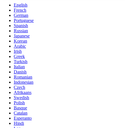
English
French
German
Portuguese
Spanish
Russian
Japanese
Korean
Arabic
Irish
Greek
Turkish
Italian
Danish
Romanian
Indonesian
Czech
Afrikaans
Swedish
Polish
Basque
Catalan
Esperanto
Hindi