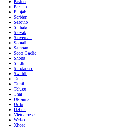
Pashto
Persian
Punjabi
Serbian
Sesotho
Sinhala
Slovak
Slovenian
Somali
Samoan
Scots Gaelic
Shona
Sindhi
Sundanese
Swahili
Tajik
Tamil
Telugu
Thai
Ukrainian
Urdu
Uzbek
Vietnamese
Welsh
Xhosa