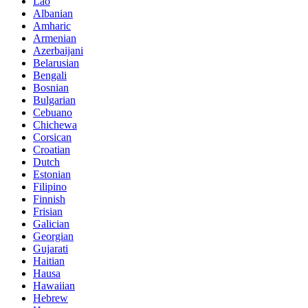
Lao
Albanian
Amharic
Armenian
Azerbaijani
Belarusian
Bengali
Bosnian
Bulgarian
Cebuano
Chichewa
Corsican
Croatian
Dutch
Estonian
Filipino
Finnish
Frisian
Galician
Georgian
Gujarati
Haitian
Hausa
Hawaiian
Hebrew