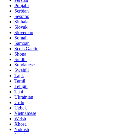
Persian
Punjabi
Serbian
Sesotho
Sinhala
Slovak
Slovenian
Somali
Samoan
Scots Gaelic
Shona
Sindhi
Sundanese
Swahili
Tajik
Tamil
Telugu
Thai
Ukrainian
Urdu
Uzbek
Vietnamese
Welsh
Xhosa
Yiddish