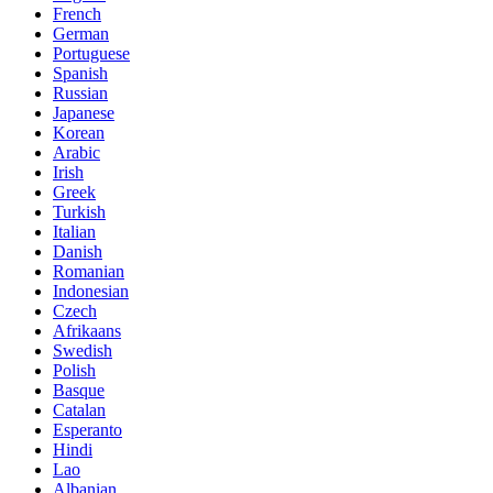
French
German
Portuguese
Spanish
Russian
Japanese
Korean
Arabic
Irish
Greek
Turkish
Italian
Danish
Romanian
Indonesian
Czech
Afrikaans
Swedish
Polish
Basque
Catalan
Esperanto
Hindi
Lao
Albanian