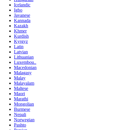
Icelandic
Igbo
Javanese
Kannada
Kazakh
Khmer
Kurdish
Kyrgyz
Latin
Latvian
Lithuanian
Luxembou..
Macedonian
Malagasy
Malay
Malayalam
Maltese
Maori
Marathi
Mongolian
Burmese
Nepali
Norwegian
Pashto