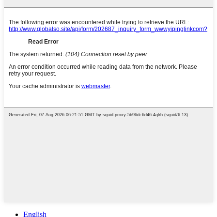
English