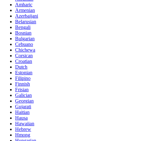
Amharic
Armenian
Azerbaijani
Belarusian
Bengali
Bosnian
Bulgarian
Cebuano
Chichewa
Corsican
Croatian
Dutch
Estonian
Filipino
Finnish
Frisian
Galician
Georgian
Gujarati
Haitian
Hausa
Hawaiian
Hebrew
Hmong
Hungarian