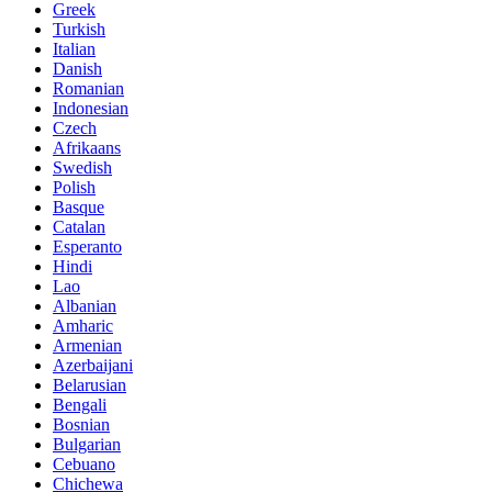
Greek
Turkish
Italian
Danish
Romanian
Indonesian
Czech
Afrikaans
Swedish
Polish
Basque
Catalan
Esperanto
Hindi
Lao
Albanian
Amharic
Armenian
Azerbaijani
Belarusian
Bengali
Bosnian
Bulgarian
Cebuano
Chichewa