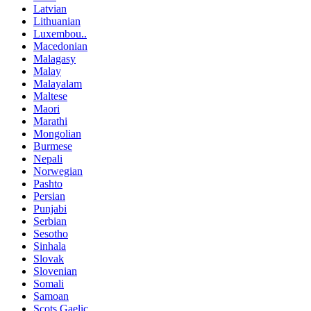
Latvian
Lithuanian
Luxembou..
Macedonian
Malagasy
Malay
Malayalam
Maltese
Maori
Marathi
Mongolian
Burmese
Nepali
Norwegian
Pashto
Persian
Punjabi
Serbian
Sesotho
Sinhala
Slovak
Slovenian
Somali
Samoan
Scots Gaelic